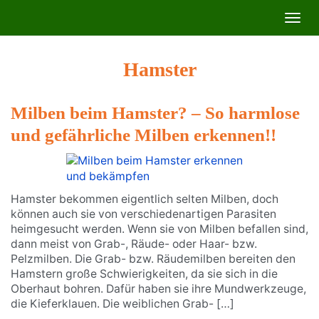
Skip
Toggl
to
navig
main
content
Hamster
Milben beim Hamster? – So harmlose
und gefährliche Milben erkennen!!
Hamster bekommen eigentlich selten Milben, doch
können auch sie von verschiedenartigen Parasiten
heimgesucht werden. Wenn sie von Milben befallen sind,
dann meist von Grab-, Räude- oder Haar- bzw.
Pelzmilben. Die Grab- bzw. Räudemilben bereiten den
Hamstern große Schwierigkeiten, da sie sich in die
Oberhaut bohren. Dafür haben sie ihre Mundwerkzeuge,
die Kieferklauen. Die weiblichen Grab- […]