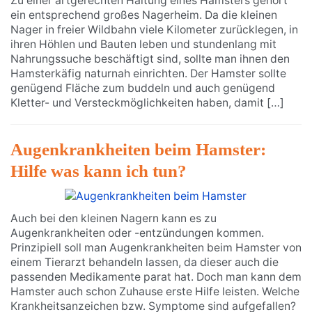
Zu einer artgerechten Haltung eines Hamsters gehört
ein entsprechend großes Nagerheim. Da die kleinen
Nager in freier Wildbahn viele Kilometer zurücklegen, in
ihren Höhlen und Bauten leben und stundenlang mit
Nahrungssuche beschäftigt sind, sollte man ihnen den
Hamsterkäfig naturnah einrichten. Der Hamster sollte
genügend Fläche zum buddeln und auch genügend
Kletter- und Versteckmöglichkeiten haben, damit […]
Augenkrankheiten beim Hamster:
Hilfe was kann ich tun?
Auch bei den kleinen Nagern kann es zu
Augenkrankheiten oder -entzündungen kommen.
Prinzipiell soll man Augenkrankheiten beim Hamster von
einem Tierarzt behandeln lassen, da dieser auch die
passenden Medikamente parat hat. Doch man kann dem
Hamster auch schon Zuhause erste Hilfe leisten. Welche
Krankheitsanzeichen bzw. Symptome sind aufgefallen?