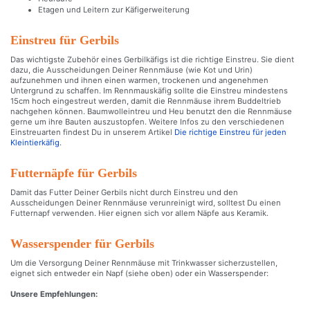
Etagen und Leitern zur Käfigerweiterung
Einstreu für Gerbils
Das wichtigste Zubehör eines Gerbilkäfigs ist die richtige Einstreu. Sie dient
dazu, die Ausscheidungen Deiner Rennmäuse (wie Kot und Urin)
aufzunehmen und ihnen einen warmen, trockenen und angenehmen
Untergrund zu schaffen. Im Rennmauskäfig sollte die Einstreu mindestens
15cm hoch eingestreut werden, damit die Rennmäuse ihrem Buddeltrieb
nachgehen können. Baumwolleintreu und Heu benutzt den die Rennmäuse
gerne um ihre Bauten auszustopfen. Weitere Infos zu den verschiedenen
Einstreuarten findest Du in unserem Artikel
Die richtige Einstreu für jeden
Kleintierkäfig
.
Futternäpfe für Gerbils
Damit das Futter Deiner Gerbils nicht durch Einstreu und den
Ausscheidungen Deiner Rennmäuse verunreinigt wird, solltest Du einen
Futternapf verwenden. Hier eignen sich vor allem Näpfe aus Keramik.
Wasserspender für Gerbils
Um die Versorgung Deiner Rennmäuse mit Trinkwasser sicherzustellen,
eignet sich entweder ein Napf (siehe oben) oder ein Wasserspender:
Unsere Empfehlungen: