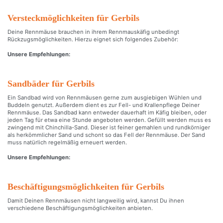
Versteckmöglichkeiten für Gerbils
Deine Rennmäuse brauchen in ihrem Rennmauskäfig unbedingt
Rückzugsmöglichkeiten. Hierzu eignet sich folgendes Zubehör:
Unsere Empfehlungen:
Sandbäder für Gerbils
Ein Sandbad wird von Rennmäusen gerne zum ausgiebigen Wühlen und
Buddeln genutzt. Außerdem dient es zur Fell- und Krallenpflege Deiner
Rennmäuse. Das Sandbad kann entweder dauerhaft im Käfig bleiben, oder
jeden Tag für etwa eine Stunde angeboten werden. Gefüllt werden muss es
zwingend mit Chinchilla-Sand. Dieser ist feiner gemahlen und rundkörniger
als herkömmlicher Sand und schont so das Fell der Rennmäuse. Der Sand
muss natürlich regelmäßig erneuert werden.
Unsere Empfehlungen:
Beschäftigungsmöglichkeiten für Gerbils
Damit Deinen Rennmäusen nicht langweilig wird, kannst Du ihnen
verschiedene Beschäftigungsmöglichkeiten anbieten.