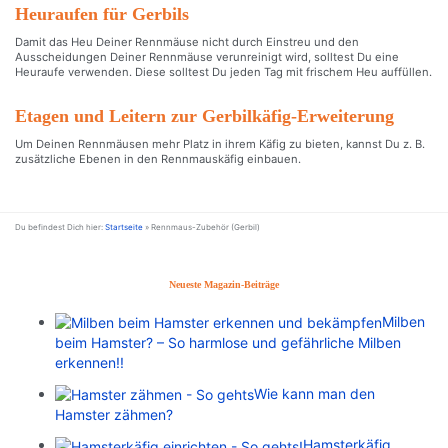
Heuraufen für Gerbils
Damit das Heu Deiner Rennmäuse nicht durch Einstreu und den
Ausscheidungen Deiner Rennmäuse verunreinigt wird, solltest Du eine
Heuraufe verwenden. Diese solltest Du jeden Tag mit frischem Heu auffüllen.
Etagen und Leitern zur Gerbilkäfig-Erweiterung
Um Deinen Rennmäusen mehr Platz in ihrem Käfig zu bieten, kannst Du z. B.
zusätzliche Ebenen in den Rennmauskäfig einbauen.
Du befindest Dich hier:
Startseite
»
Rennmaus-Zubehör (Gerbil)
Neueste Magazin-Beiträge
Milben
beim Hamster? – So harmlose und gefährliche Milben
erkennen!!
Wie kann man den
Hamster zähmen?
Hamsterkäfig