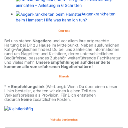
einrichten – Anleitung in 6 Schritten
Augenkrankheiten
beim Hamster: Hilfe was kann ich tun?
Über uns
Bei uns stehen
Nagetiere
und vor allem ihre artgerechte
Haltung bei Dir zu Hause im Mittelpunkt. Neben ausführlichen
Käfig-Vergleichen findest Du bei uns zahlreiche Informationen
rund um Nagetiere und Kleintiere, deren unterschiedlichen
Bedürfnisse, passendes Zubehör, weiterführende Fachliteratur
und vieles mehr.
Unsere Empfehlungen auf dieser Seite
kommen alle von erfahrenen Nagetierhaltern!
Hinweis
* =
Empfehlungslink
(Werbung): Wenn Du über einen dieser
Links bestellst, erhalten wir einen kleinen Teil des
Verkaufspreises als Provision. Für Dich entstehen
dadurch
keine
zusätzlichen Kosten.
Webseite durchsuchen