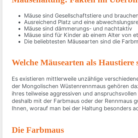
Mäuse sind Gesellschaftstiere und brauch
Ausreichend Platz und eine abwechslungsre
Mäuse sind dämmerungs- und nachtaktiv
Mäuse sind für Kinder ab einem Alter von e
Die beliebtesten Mäusearten sind die Far
Welche Mäusearten als Haustiere 
Es existieren mittlerweile unzählige verschiede
der Mongolischen Wüstenrennmaus gehören dazu 
ihres teilweise aggressiven und anspruchsvolle
deshalb mit der Farbmaus oder der Rennmaus gu
Ihnen, worauf man bei der Haltung besonders a
Die Farbmaus