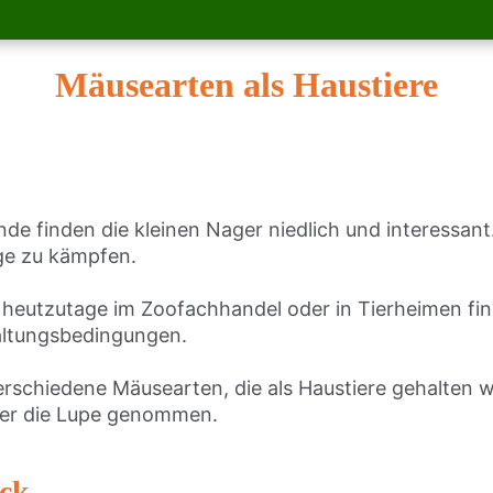
Mäusearten als Haustiere
e finden die kleinen Nager niedlich und interessan
nge zu kämpfen.
 heutzutage im Zoofachhandel oder in Tierheimen find
Haltungsbedingungen.
 verschiedene Mäusearten, die als Haustiere gehalten
ter die Lupe genommen.
ick