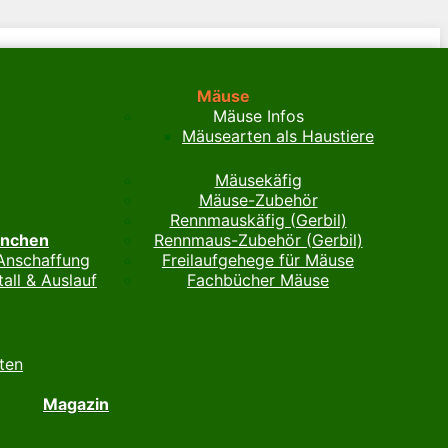
Mäuse
Mäuse Infos
Mäusearten als Haustiere
Mäusekäfig
Mäuse-Zubehör
Rennmauskäfig (Gerbil)
inchen
Rennmaus-Zubehör (Gerbil)
Anschaffung
Freilaufgehege für Mäuse
tall & Auslauf
Fachbücher Mäuse
ten
Magazin