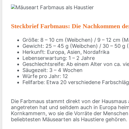
Steckbrief Farbmaus: Die Nachkommen d
Größe: 8 – 10 cm (Weibchen) / 9 – 12 cm (
Gewicht: 25 – 45 g (Weibchen) / 30 – 50 g
Herkunft: Europa, Asien, Nordafrika
Lebenserwartung: 1 – 2 Jahre
Geschlechtsreife: Ab einem Alter von ca. v
Säugezeit: 3 – 4 Wochen
Würfe pro Jahr: 12
Fellfarbe: Etwa 20 verschiedene Farbschlä
Die Farbmaus stammt direkt von der Hausmaus ab
angetreten hat und seitdem auch in Europa heim
Kornkammern, wo sie die Vorräte der Menschen g
beliebtesten Mäusearten als Haustiere gehören.