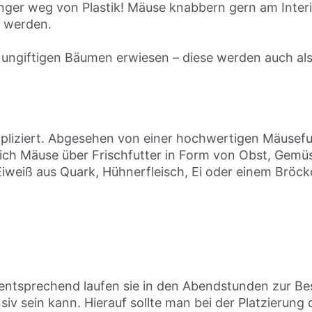
inger weg von Plastik! Mäuse knabbern gern am Interi
o werden.
ungiftigen Bäumen erwiesen – diese werden auch als
mpliziert. Abgesehen von einer hochwertigen Mäusef
sich Mäuse über Frischfutter in Form von Obst, Gemü
iweiß aus Quark, Hühnerfleisch, Ei oder einem Bröc
sprechend laufen sie in den Abendstunden zur Bestf
nsiv sein kann. Hierauf sollte man bei der Platzierun