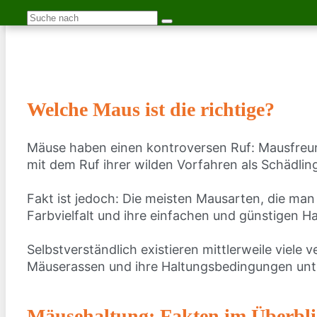
Welche Maus ist die richtige?
Mäuse haben einen kontroversen Ruf: Mausfreund
mit dem Ruf ihrer wilden Vorfahren als Schädli
Fakt ist jedoch: Die meisten Mausarten, die man
Farbvielfalt und ihre einfachen und günstigen 
Selbstverständlich existieren mittlerweile viele
Mäuserassen und ihre Haltungsbedingungen un
Mäusehaltung: Fakten im Überbl