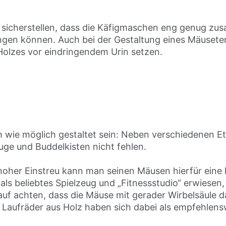
an sicherstellen, dass die Käfigmaschen eng genug z
en können. Auch bei der Gestaltung eines Mäuseterra
Holzes vor eindringendem Urin setzen.
h wie möglich gestaltet sein: Neben verschiedenen Et
ge und Buddelkisten nicht fehlen.
oher Einstreu kann man seinen Mäusen hierfür eine kl
 als beliebtes Spielzeug und „Fitnessstudio“ erwiese
auf achten, dass die Mäuse mit gerader Wirbelsäule da
Laufräder aus Holz haben sich dabei als empfehlens