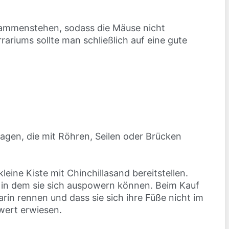
usammenstehen, sodass die Mäuse nicht
riums sollte man schließlich auf eine gute
agen, die mit Röhren, Seilen oder Brücken
eine Kiste mit Chinchillasand bereitstellen.
n, in dem sie sich auspowern können. Beim Kauf
rin rennen und dass sie sich ihre Füße nicht im
wert erwiesen.