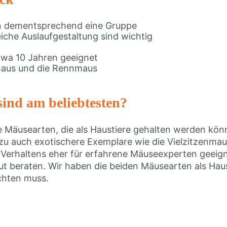
en dementsprechend eine Gruppe
iche Auslaufgestaltung sind wichtig
twa 10 Jahren geeignet
bmaus und die Rennmaus
sind am beliebtesten?
ne Mäusearten, die als Haustiere gehalten werden kö
auch exotischere Exemplare wie die Vielzitzenmaus
n Verhaltens eher für erfahrene Mäuseexperten geei
t beraten. Wir haben die beiden Mäusearten als Hau
chten muss.