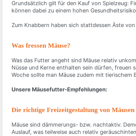
Grundsätzlich gilt für den Kauf von Spielzeug: F
können dabei zu einem hohen Gesundheitsrisik
Zum Knabbern haben sich stattdessen Äste von 
Was fressen Mäuse?
Was das Futter angeht sind Mäuse relativ unko
Nüsse und Kerne enthalten sein dürfen, freuen 
Woche sollte man Mäuse zudem mit tierischem E
Unsere Mäusefutter-Empfehlungen:
Die richtige Freizeitgestaltung von Mäusen
Mäuse sind dämmerungs- bzw. nachtaktiv. Dement
Auslauf, was teilweise auch relativ geräuschinte