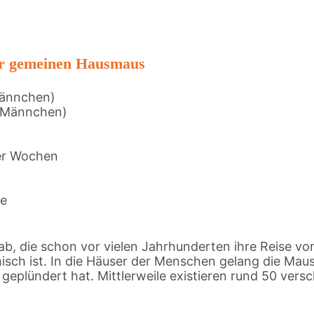
er gemeinen Hausmaus
Männchen)
 (Männchen)
ier Wochen
ge
, die schon vor vielen Jahrhunderten ihre Reise von
isch ist. In die Häuser der Menschen gelang die Mau
eplündert hat. Mittlerweile existieren rund 50 vers