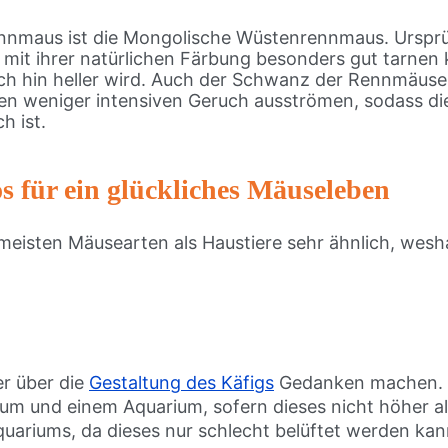
ennmaus ist die Mongolische Wüstenrennmaus. Ursprü
 mit ihrer natürlichen Färbung besonders gut tarnen
ch hin heller wird. Auch der Schwanz der Rennmäuse i
en weniger intensiven Geruch ausströmen, sodass die
h ist.
s für ein glückliches Mäuseleben
eisten Mäusearten als Haustiere sehr ähnlich, weshal
er über die
Gestaltung des Käfigs
Gedanken machen. G
um und einem Aquarium, sofern dieses nicht höher als
ums, da dieses nur schlecht belüftet werden kann – 