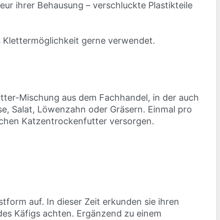
eur ihrer Behausung – verschluckte Plastikteile
 Klettermöglichkeit gerne verwendet.
utter-Mischung aus dem Fachhandel, in der auch
se, Salat, Löwenzahn oder Gräsern. Einmal pro
kchen Katzentrockenfutter versorgen.
orm auf. In dieser Zeit erkunden sie ihren
g des Käfigs achten. Ergänzend zu einem