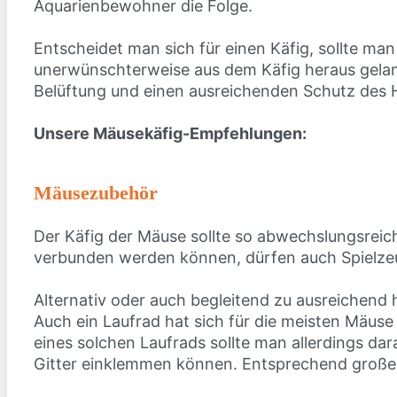
Aquarienbewohner die Folge.
Entscheidet man sich für einen Käfig, sollte m
unerwünschterweise aus dem Käfig heraus gelang
Belüftung und einen ausreichenden Schutz des 
Unsere Mäusekäfig-Empfehlungen:
Mäusezubehör
Der Käfig der Mäuse sollte so abwechslungsreic
verbunden werden können, dürfen auch Spielzeu
Alternativ oder auch begleitend zu ausreichend h
Auch ein Laufrad hat sich für die meisten Mäuse
eines solchen Laufrads sollte man allerdings dar
Gitter einklemmen können. Entsprechend große 