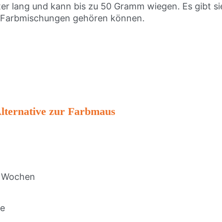
er lang und kann bis zu 50 Gramm wiegen. Es gibt si
h Farbmischungen gehören können.
Alternative zur Farbmaus
10 Wochen
ge