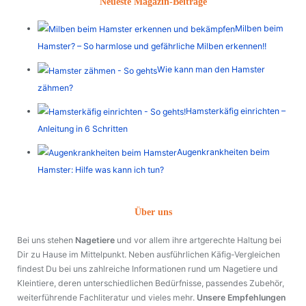
Neueste Magazin-Beiträge
Milben beim
Hamster? – So harmlose und gefährliche Milben erkennen!!
Wie kann man den Hamster
zähmen?
Hamsterkäfig einrichten –
Anleitung in 6 Schritten
Augenkrankheiten beim
Hamster: Hilfe was kann ich tun?
Über uns
Bei uns stehen
Nagetiere
und vor allem ihre artgerechte Haltung bei
Dir zu Hause im Mittelpunkt. Neben ausführlichen Käfig-Vergleichen
findest Du bei uns zahlreiche Informationen rund um Nagetiere und
Kleintiere, deren unterschiedlichen Bedürfnisse, passendes Zubehör,
weiterführende Fachliteratur und vieles mehr.
Unsere Empfehlungen