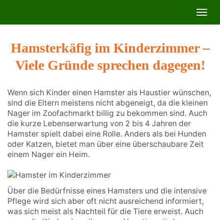
Skip
Toggl
to
navig
main
content
Hamsterkäfig im Kinderzimmer –
Viele Gründe sprechen dagegen!
Wenn sich Kinder einen Hamster als Haustier wünschen,
sind die Eltern meistens nicht abgeneigt, da die kleinen
Nager im Zoofachmarkt billig zu bekommen sind. Auch
die kurze Lebenserwartung von 2 bis 4 Jahren der
Hamster spielt dabei eine Rolle. Anders als bei Hunden
oder Katzen, bietet man über eine überschaubare Zeit
einem Nager ein Heim.
Über die Bedürfnisse eines Hamsters und die intensive
Pflege wird sich aber oft nicht ausreichend informiert,
was sich meist als Nachteil für die Tiere erweist. Auch