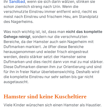
ihr
Sandbad
, wenn sie sich darin wälzen, stinken sie
schon ziemlich streng nach Urin. Wenn die
verschmutzte Einstreu immer entfernt wird, riecht es
meist nach Einstreu und frischem Heu, am Standplatz
des Nagerheims.
Was noch wichtig ist, ist, dass man
nicht das komplette
Gehege reinigt
, sondern nur die verschmutzten
Bereiche, da der Hamster auch sein Nagerheim mit
Duftmarken markiert. Je öfter diese Bereiche
herausgenommen und wieder frisch eingestreut
werden, desto stärker setzt der Hamster seine
Duftmarken und dies riecht dann von mal zu mal stärker.
Diese Duftmarken dienen ihm zur Orientierung und sind
für ihn in freier Natur überlebenswichtig. Deshalb wird
die komplette Einstreu nur sehr selten bis gar nicht
ausgetauscht.
Hamster sind keine Kuscheltiere
Viele Kinder wünschen sich einen Hamster als Haustier.