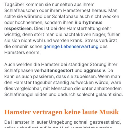
Tagsüber kommen sie nur selten aus ihrem
Schlafhäuschen oder ihrem Hamsternest heraus. Man
sollte sie während der Schlafphase auch nicht wecken
oder hochnehmen, sondern ihren
Biorhythmus
respektieren
. Dies ist bei der Hamsterhaltung sehr
wichtig, denn stört man die nachtaktiven Nager, fühlen
sie sich nicht wohl und werden krank. Stress verkürzt
die ohnehin schon
geringe Lebenserwartung
des
Hamsters enorm.
Auch werden die Hamster bei ständiger Störung ihrer
Schlafphasen
verhaltensgestört
und
aggressiv
. Da
kann es auch passieren, dass sie zubeissen. Wenn man
den Hamster tagsüber ständig aufwecken würde, wäre
dies vergleichbar, mit Menschen die unter anhaltendem
Schlafmangel leiden und dadurch schlecht gelaunt sind.
Hamster vertragen keine laute Musik
Da Hamster in lauter Umgebung schnell gestresst sind,