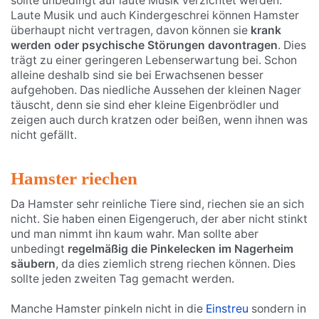
sollte unbedingt auf laute Musik verzichtet werden.
Laute Musik und auch Kindergeschrei können Hamster
überhaupt nicht vertragen, davon können sie
krank
werden oder psychische Störungen davontragen
. Dies
trägt zu einer geringeren Lebenserwartung bei. Schon
alleine deshalb sind sie bei Erwachsenen besser
aufgehoben. Das niedliche Aussehen der kleinen Nager
täuscht, denn sie sind eher kleine Eigenbrödler und
zeigen auch durch kratzen oder beißen, wenn ihnen was
nicht gefällt.
Hamster riechen
Da Hamster sehr reinliche Tiere sind, riechen sie an sich
nicht. Sie haben einen Eigengeruch, der aber nicht stinkt
und man nimmt ihn kaum wahr. Man sollte aber
unbedingt
regelmäßig die Pinkelecken im Nagerheim
säubern
, da dies ziemlich streng riechen können. Dies
sollte jeden zweiten Tag gemacht werden.
Manche Hamster pinkeln nicht in die
Einstreu
sondern in