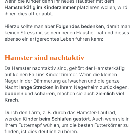
wenn die Kinder dann ihr neues Haustier mit dem
Hamsterkäfig im Kinderzimmer
platzieren wollen, wird
ihnen dies oft erlaubt.
Hierzu sollte man aber
Folgendes bedenken
, damit man
keinen Stress mit seinem neuen Haustier hat und dieses
ebenso ein artgerechtes Leben führen kann:
Hamster sind nachtaktiv
Da Hamster nachtaktiv sind, gehört der Hamsterkäfig
auf keinen Fall ins Kinderzimmer. Wenn die kleinen
Nager in der Dämmerung aufwachen und die ganze
Nacht
lange Strecken
in ihrem Nagerheim zurücklegen,
buddeln
und
scharren
, machen sie auch
ziemlich viel
Krach
.
Durch den Lärm, z. B. durch das Hamster-Laufrad,
werden
Kinder beim Schlafen gestört
. Auch wenn sie in
ihrem Futternapf wühlen, um die besten Futterkörner zu
finden, ist dies deutlich zu hören.